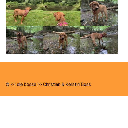
Show larger version
Show larger version
Show larger version
Show larger version
Show larger version
Show larger version
© << die bosse >> Christian & Kerstin Boss