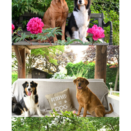
Show larger version
Show larger version