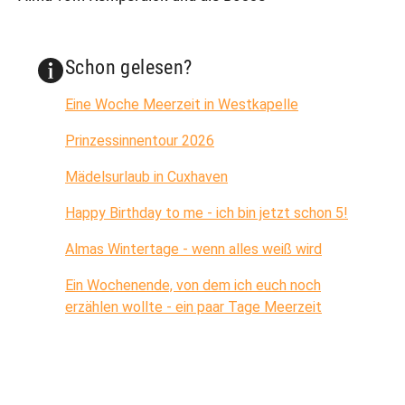
Schon gelesen?
Eine Woche Meerzeit in Westkapelle
Prinzessinnentour 2026
Mädelsurlaub in Cuxhaven
Happy Birthday to me - ich bin jetzt schon 5!
Almas Wintertage - wenn alles weiß wird
Ein Wochenende, von dem ich euch noch
erzählen wollte - ein paar Tage Meerzeit