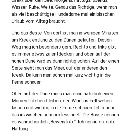
direkt über den See. Morgens, mittags, abends.
Wasser, Ruhe, Weite. Genau das Richtige, wenn man
als viel beschäftigte Hundedame mal ein bisschen
Urlaub vom Alltag braucht.
Und das Beste: Von dort ist man in wenigen Minuten
am Kreek entlang zu den Dünen gelaufen. Diesen
Weg mag ich besonders gern. Rechts und links gibt
es immer etwas zu entdecken, und oben auf der
hohen Düne wird es dann richtig schön. Auf der einen
Seite sieht man das Meer, auf der anderen den
Kreek. Da kann man schon mal kurz wichtig in die
Ferne schauen.
Oben auf der Düne muss man dann natürlich einen
Moment stehen bleiben, den Wind ins Fell wehen
lassen und wichtig in die Ferne schauen. Ich mache
das inzwischen sehr professionell. Die Bosse nennen
es wahrscheinlich „Beweisfoto“. Ich nenne es: gute
Haltung.