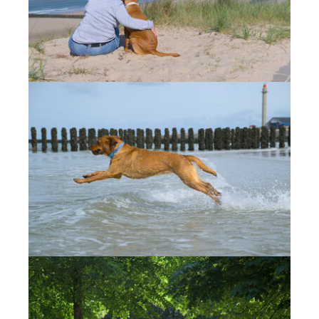
Show larger version
Show larger version