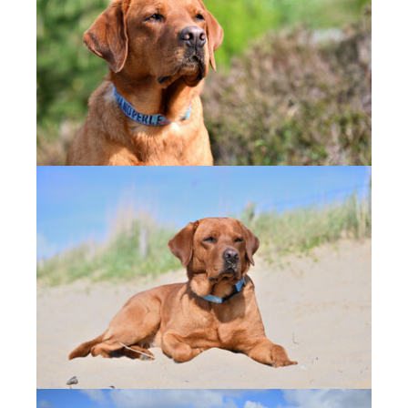
Show larger version
Show larger version