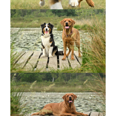
Show larger version
Show larger version