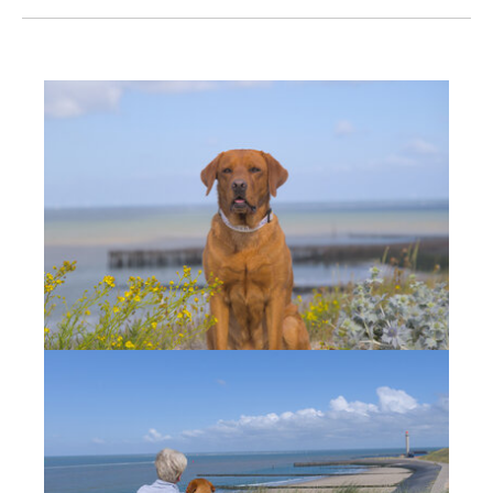
Show larger version
Show larger version