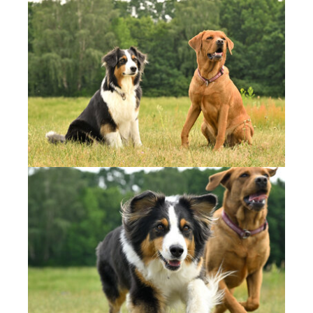
Show larger version
Show larger version