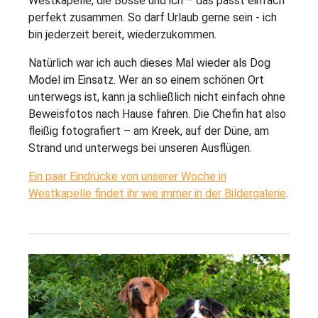
Westkapelle, die Bosse und ich – das passt einfach
perfekt zusammen. So darf Urlaub gerne sein - ich
bin jederzeit bereit, wiederzukommen.
Natürlich war ich auch dieses Mal wieder als Dog
Model im Einsatz. Wer an so einem schönen Ort
unterwegs ist, kann ja schließlich nicht einfach ohne
Beweisfotos nach Hause fahren. Die Chefin hat also
fleißig fotografiert – am Kreek, auf der Düne, am
Strand und unterwegs bei unseren Ausflügen.
Ein paar Eindrücke von unserer Woche in
Westkapelle findet ihr wie immer in der Bildergalerie
.
Show larger version