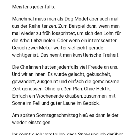
Meistens jedenfalls.
Manchmal muss man als Dog Model aber auch mal
aus der Reihe tanzen. Zum Beispiel dann, wenn man
mal wieder zu früh lossprintet, um sich den Lohn für
die Arbeit abzuholen. Oder wenn ein interessanter
Geruch zwei Meter weiter vielleicht gerade
wichtiger ist. Das nennt man künstlerische Freiheit.
Die Chefinnen hatten jedenfalls viel Freude an uns.
Und wir an ihnen. Es wurde gelacht, gekuschelt,
gewandert, ausgeruht und einfach die gemeinsame
Zeit genossen. Ohne großen Plan. Ohne Hektik.
Einfach ein Wochenende draußen, zusammen, mit
Sonne im Fell und guter Laune im Gepäck.
Am späten Sonntagnachmittag hieß es dann leider
wieder: einsteigen.
Ihr könnt euch vorstellen, dass Snow und ich darüber