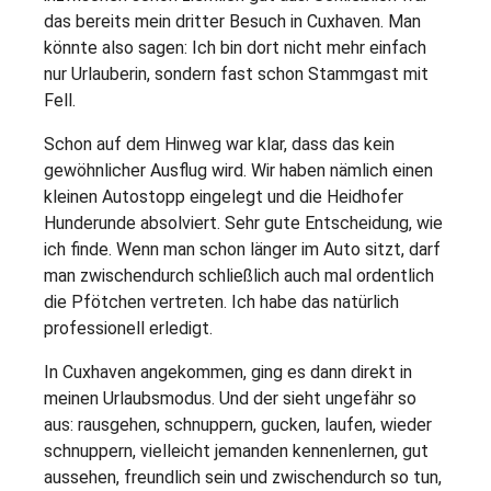
das bereits mein dritter Besuch in Cuxhaven. Man
könnte also sagen: Ich bin dort nicht mehr einfach
nur Urlauberin, sondern fast schon Stammgast mit
Fell.
Schon auf dem Hinweg war klar, dass das kein
gewöhnlicher Ausflug wird. Wir haben nämlich einen
kleinen Autostopp eingelegt und die Heidhofer
Hunderunde absolviert. Sehr gute Entscheidung, wie
ich finde. Wenn man schon länger im Auto sitzt, darf
man zwischendurch schließlich auch mal ordentlich
die Pfötchen vertreten. Ich habe das natürlich
professionell erledigt.
In Cuxhaven angekommen, ging es dann direkt in
meinen Urlaubsmodus. Und der sieht ungefähr so
aus: rausgehen, schnuppern, gucken, laufen, wieder
schnuppern, vielleicht jemanden kennenlernen, gut
aussehen, freundlich sein und zwischendurch so tun,