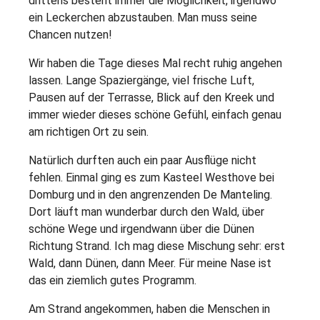
drittens besteht immer die Möglichkeit, irgendwo
ein Leckerchen abzustauben. Man muss seine
Chancen nutzen!
Wir haben die Tage dieses Mal recht ruhig angehen
lassen. Lange Spaziergänge, viel frische Luft,
Pausen auf der Terrasse, Blick auf den Kreek und
immer wieder dieses schöne Gefühl, einfach genau
am richtigen Ort zu sein.
Natürlich durften auch ein paar Ausflüge nicht
fehlen. Einmal ging es zum Kasteel Westhove bei
Domburg und in den angrenzenden De Manteling.
Dort läuft man wunderbar durch den Wald, über
schöne Wege und irgendwann über die Dünen
Richtung Strand. Ich mag diese Mischung sehr: erst
Wald, dann Dünen, dann Meer. Für meine Nase ist
das ein ziemlich gutes Programm.
Am Strand angekommen, haben die Menschen in