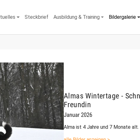
tuelles
Steckbrief
Ausbildung & Training
Bildergalerie
Almas Wintertage - Schn
Freundin
Januar 2026
Alma ist 4 Jahre und 7 Monate alt.
alle Bilder anzeigen >