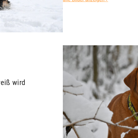
Show larger version
eiß wird