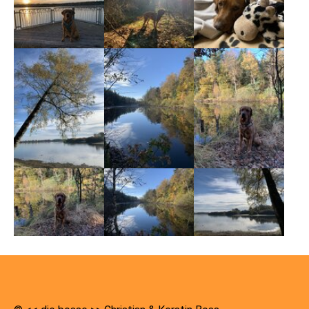
Show larger version
Show larger version
Show larger version
Show larger version
Show larger version
Show larger version