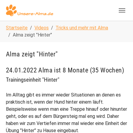
Skip to main navigation
Zum Hauptinhalt springen
Skip to page footer
Sie sind hier:
Startseite
Videos
Tricks und mehr mit Alma
Alma zeigt "Hinter"
Alma zeigt "Hinter"
24.01.2022 Alma ist 8 Monate (35 Wochen)
Trainingseinheit "Hinter"
Im Alltag gibt es immer wieder Situationen an denen es
praktisch ist, wenn der Hund hinter einem läuft.
Beispielsweise wenn man eine Treppe hinauf oder hinunter
geht, oder es auf dem Bürgersteig mal eng wird. Daher
haben wir zum Vertiefen immer mal wieder eine Einheit der
Übung "Hinter" zu Hause eingebaut.